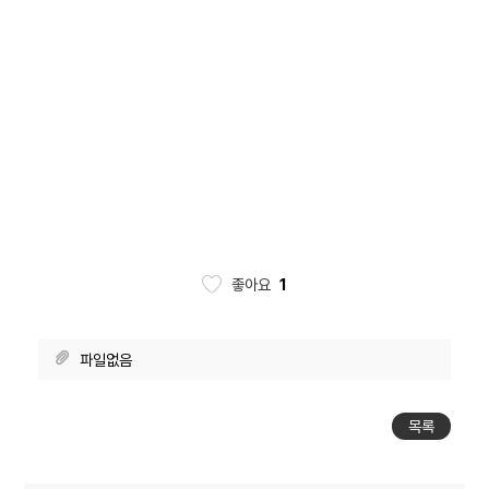
좋아요
1
파일없음